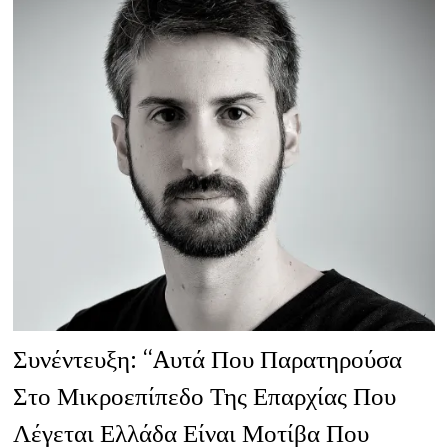
Συνέντευξη: “Aυτά Που Παρατηρούσα
Στο Μικροεπίπεδο Της Επαρχίας Που
Λέγεται Ελλάδα Είναι Μοτίβα Που