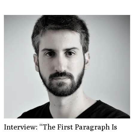
ΕΛΛΆΔΑ
ΕΊΝΑΙ
ΠΕΡΙΣΣΌΤΕΡΟ
ΔΙΑΣΤΑΎΡΩΣΗ
ΜΟΝΟΛΌΓΩΝ”
Interview: “The First Paragraph Is