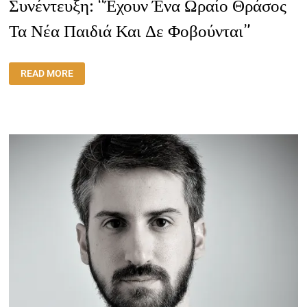
Συνέντευξη: “Έχουν Ένα Ωραίο Θράσος
Τα Νέα Παιδιά Και Δε Φοβούνται”
ΣΥΝΈΝΤΕΥΞΗ:
READ MORE
“ΈΧΟΥΝ
ΈΝΑ
ΩΡΑΊΟ
ΘΡΆΣΟΣ
ΤΑ
ΝΈΑ
ΠΑΙΔΙΆ
ΚΑΙ
ΔΕ
ΦΟΒΟΎΝΤΑΙ”