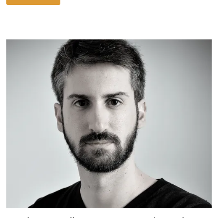
ΣΤΟΥΣ
ΕΠΟΧΙΚΟΎΣ
ΕΡΓΑΖΌΜΕΝΟΥΣ
ΚΙ
ΈΝΑ
ΜΙΚΡΌ
ΕΥΧΑΡΙΣΤΏ