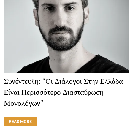
Συνέντευξη: “Οι Διάλογοι Στην Ελλάδα
Είναι Περισσότερο Διασταύρωση
Μονολόγων”
ΣΥΝΈΝΤΕΥΞΗ:
READ MORE
“ΟΙ
ΔΙΆΛΟΓΟΙ
ΣΤΗΝ