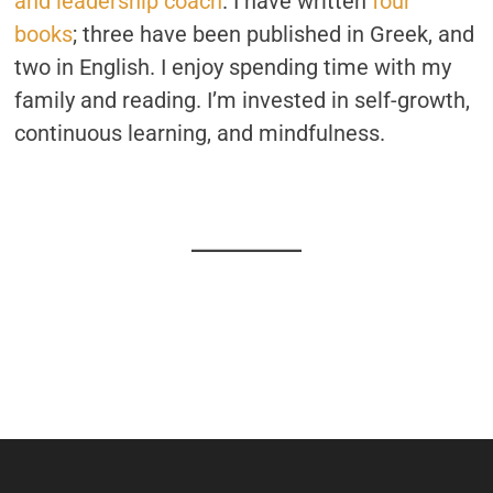
and leadership coach
. I have written
four
books
; three have been published in Greek, and
two in English. I enjoy spending time with my
family and reading. I’m invested in self-growth,
continuous learning, and mindfulness.