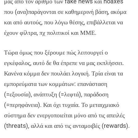
μας από τον αριθμό των fake news και hoaxes
που (ανα)παράγονται σε καθημερινή βάση, ακόμα
και από αυτούς, που λόγω θέσης, επιβάλλεται να
έχουν φίλτρα, πχ πολιτικοί και ΜΜΕ.
Τώρα όμως που ξέρουμε πώς λειτουργεί ο
εγκέφαλος, αυτό δε θα έπρεπε να μας εκπλήσσει.
Κανένα κόμμα δεν πουλάει λογική. Τρία είναι τα
εμπορεύματα των κομμάτων: επανάσταση
(=εξουσία), ανάπτυξη (=λεφτά), παράδοση
(=περηφάνεια). Και όχι τυχαία. Το μεταιχμιακό
σύστημα δεν ενεργοποιείται μόνο από τις απειλές
(threats), αλλά και από τις ανταμοιβές (rewards).