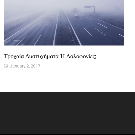
Τροχαία Δυστυχήματα Ή Δολοφονίες;
January 2, 2017