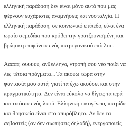
ελληνική παράδοση δεν είναι μόνο αυτά που μας
φέρνουν ευχάριστες αναμνήσεις και νοσταλγία. Η
ελληνική παράδοση, σε κοινωνικό επίπεδο, είναι ένα
ωραίο σεμεδάκι που κρύβει την γρατζουνισμένη και
βρώμικη επιφάνεια ενός πατρογονικού επίπλου.
Ααααα, ουυυυυ, ανθέλληνα, ντροπή σου νέο παιδί να
λες τέτοια πράγματα… Τα ακούω τώρα στην
φαντασία μου αυτά, γιατί τα έχω ακούσει και στην
πραγματικότητα. Δεν είναι εύκολο να θίγεις τα ιερά
και τα όσια ενός λαού. Ελληνική οικογένεια, πατρίδα
και θρησκεία είναι στο απυρόβλητο. Αν δεν τα
σεβαστείς (αν δεν σιωπήσεις δηλαδή), ενεργοποιείς