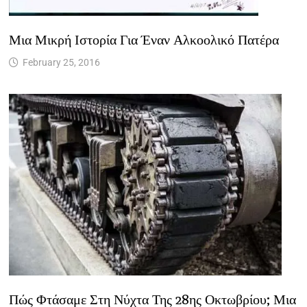
Μια Μικρή Ιστορία Για Έναν Αλκοολικό Πατέρα
February 25, 2016
Πώς Φτάσαμε Στη Νύχτα Της 28ης Οκτωβρίου; Μια