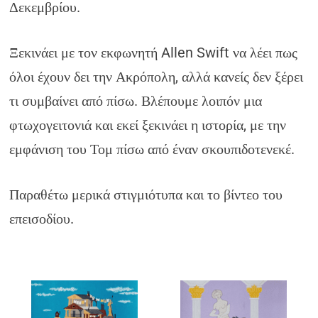
Δεκεμβρίου.
Ξεκινάει με τον εκφωνητή Allen Swift να λέει πως
όλοι έχουν δει την Ακρόπολη, αλλά κανείς δεν ξέρει
τι συμβαίνει από πίσω. Βλέπουμε λοιπόν μια
φτωχογειτονιά και εκεί ξεκινάει η ιστορία, με την
εμφάνιση του Τομ πίσω από έναν σκουπιδοτενεκέ.
Παραθέτω μερικά στιγμιότυπα και το βίντεο του
επεισοδίου.