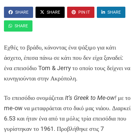
SHARE
SHARE
PIN IT
SHARE
SHARE
Εχθές το βράδυ, κάνοντας ένα ψάξιμο για κάτι
άσχετο, έπεσα πάνω σε κάτι που δεν είχα ξαναδεί:
ένα επεισόδιο Tom & Jerry το οποίο τους δείχνει να
κυνηγιούνται στην Ακρόπολη.
Το επεισόδιο ονομάζεται
It’s Greek to Me-ow!
με το
me-ow να μεταφράεται στο δικό μας νιάου. Διαρκεί
6.53 και ήταν ένα από τα μόλις τρία επεισόδια που
γυρίστηκαν το 1961. Προβλήθηκε στις 7