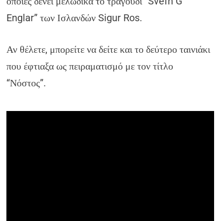
οποίες δένει μελωδικά το τραγούδι “Svefn G
Englar” των Ισλανδών Sigur Ros.
Αν θέλετε, μπορείτε να δείτε και το δεύτερο ταινιάκι
που έφτιαξα ως πειραματισμό με τον τίτλο
“Νόστος”.