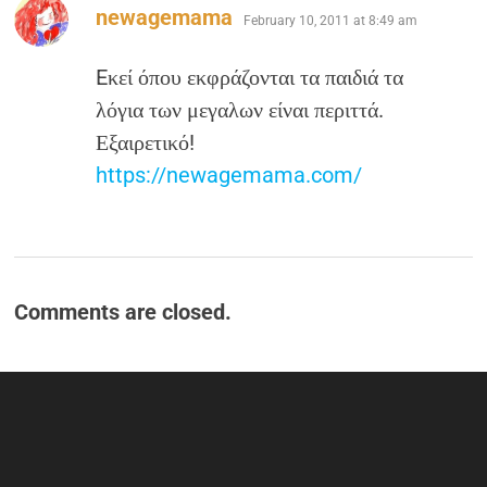
says:
newagemama
February 10, 2011 at 8:49 am
Eκεί όπου εκφράζονται τα παιδιά τα
λόγια των μεγαλων είναι περιττά.
Εξαιρετικό!
https://newagemama.com/
Comments are closed.