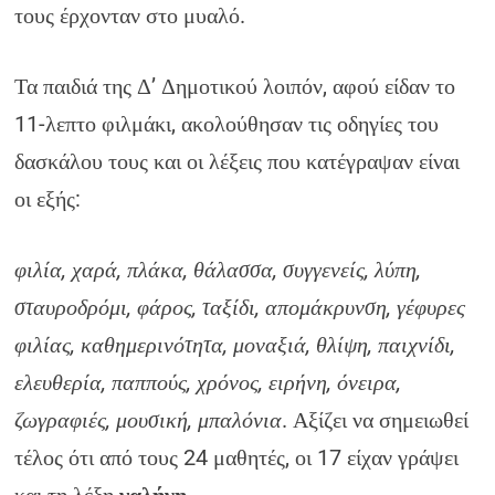
τους έρχονταν στο μυαλό.
Τα παιδιά της Δ’ Δημοτικού λοιπόν, αφού είδαν το
11-λεπτο φιλμάκι, ακολούθησαν τις οδηγίες του
δασκάλου τους και οι λέξεις που κατέγραψαν είναι
οι εξής:
φιλία, χαρά, πλάκα, θάλασσα, συγγενείς, λύπη,
σταυροδρόμι, φάρος, ταξίδι, απομάκρυνση, γέφυρες
φιλίας, καθημερινότητα, μοναξιά, θλίψη, παιχνίδι,
ελευθερία, παππούς, χρόνος, ειρήνη, όνειρα,
ζωγραφιές, μουσική, μπαλόνια
. Αξίζει να σημειωθεί
τέλος ότι από τους 24 μαθητές, οι 17 είχαν γράψει