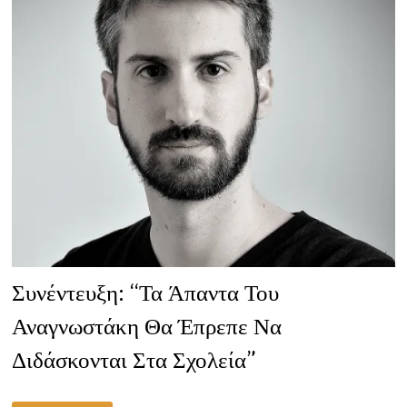
Συνέντευξη: “Τα Άπαντα Του
Αναγνωστάκη Θα Έπρεπε Να
Διδάσκονται Στα Σχολεία”
ΣΥΝΈΝΤΕΥΞΗ: