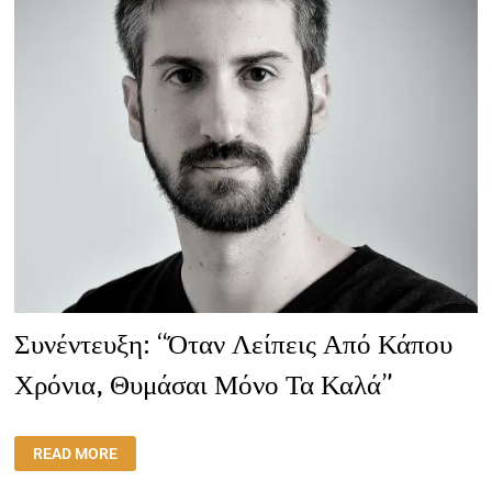
Συνέντευξη: “Όταν Λείπεις Από Κάπου
Χρόνια, Θυμάσαι Μόνο Τα Καλά”
ΣΥΝΈΝΤΕΥΞΗ:
READ MORE
“ΌΤΑΝ
ΛΕΊΠΕΙΣ
ΑΠΌ