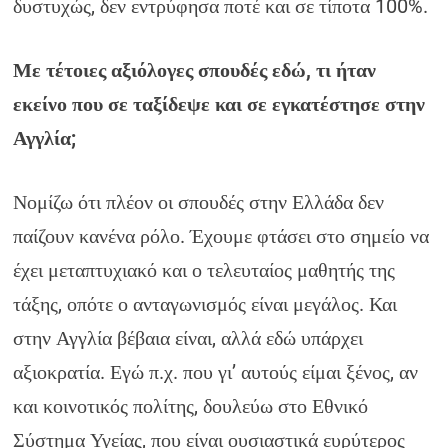
δυστυχώς, δεν εντρύφησα ποτέ και σε τίποτα 100%.
Με τέτοιες αξιόλογες σπουδές εδώ, τι ήταν
εκείνο που σε ταξίδεψε και σε εγκατέστησε στην
Αγγλία;
Νομίζω ότι πλέον οι σπουδές στην Ελλάδα δεν
παίζουν κανένα ρόλο. Έχουμε φτάσει στο σημείο να
έχει μεταπτυχιακό και ο τελευταίος μαθητής της
τάξης, οπότε ο ανταγωνισμός είναι μεγάλος. Και
στην Αγγλία βέβαια είναι, αλλά εδώ υπάρχει
αξιοκρατία. Εγώ π.χ. που γι’ αυτούς είμαι ξένος, αν
και κοινοτικός πολίτης, δουλεύω στο Εθνικό
Σύστημα Υγείας, που είναι ουσιαστικά ευρύτερος