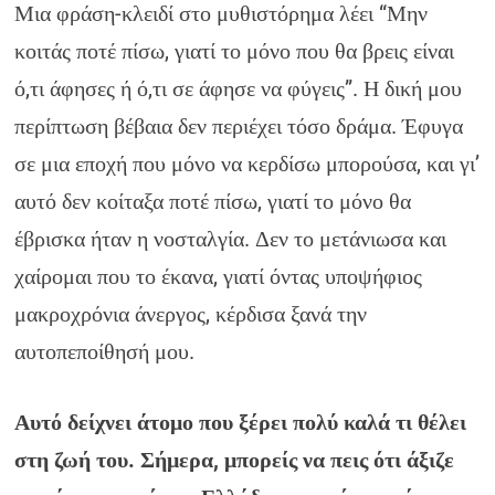
Μια φράση-κλειδί στο μυθιστόρημα λέει “Μην
κοιτάς ποτέ πίσω, γιατί το μόνο που θα βρεις είναι
ό,τι άφησες ή ό,τι σε άφησε να φύγεις”. Η δική μου
περίπτωση βέβαια δεν περιέχει τόσο δράμα. Έφυγα
σε μια εποχή που μόνο να κερδίσω μπορούσα, και γι’
αυτό δεν κοίταξα ποτέ πίσω, γιατί το μόνο θα
έβρισκα ήταν η νοσταλγία. Δεν το μετάνιωσα και
χαίρομαι που το έκανα, γιατί όντας υποψήφιος
μακροχρόνια άνεργος, κέρδισα ξανά την
αυτοπεποίθησή μου.
Αυτό δείχνει άτομο που ξέρει πολύ καλά τι θέλει
στη ζωή του. Σήμερα, μπορείς να πεις ότι άξιζε