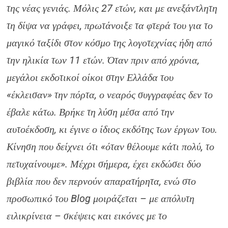
της νέας γενιάς. Μόλις 27 ετών, και με ανεξάντλητη
τη δίψα να γράφει, πρωτάνοιξε τα φτερά του για το
μαγικό ταξίδι στον κόσμο της λογοτεχνίας ήδη από
την ηλικία των 11 ετών. Όταν πριν από χρόνια,
μεγάλοι εκδοτικοί οίκοι στην Ελλάδα του
«έκλεισαν» την πόρτα, ο νεαρός συγγραφέας δεν το
έβαλε κάτω. Βρήκε τη λύση μέσα από την
αυτοέκδοση, κι έγινε ο ίδιος εκδότης των έργων του.
Κίνηση που δείχνει ότι «όταν θέλουμε κάτι πολύ, το
πετυχαίνουμε». Μέχρι σήμερα, έχει εκδώσει δύο
βιβλία που δεν περνούν απαρατήρητα, ενώ στο
προσωπικό του Blog μοιράζεται – με απόλυτη
ειλικρίνεια – σκέψεις και εικόνες με το