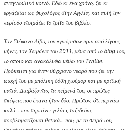
αναγνωστικό κοινό. Εδώ κι ένα χρόνο, ζει κι
εργάζεται ως ψυχολόγος στην Αγγλία, και αυτή την
περίοδο ετοιμάζει το τρίτο του βιβλίο.
Τον Στέφανο Λίβο, τον «γνώρισα» πριν από λίγους
μήνες, τον Χειμώνα του 2011, μέσα από το blog του,
το οποίο και ανακάλυψα μέσω του Twitter.
Πρόκειται για έναν σύγχρονο νεαρό που ζει την
εποχή του με μπόλικη δόση χιούμορ και με κριτική
ματιά. Διαβάζοντας τα κείμενά του, οι πρώτες
σκέψεις που έκανα ήταν δύο. Πρώτον, ότι περνάω
καλά… που σημαίνει γελάω, ταξιδεύω,
προβληματίζομαι θετικά… που, με τη σειρά του,