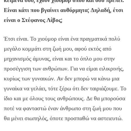
κείμενά σου, έχουν χιούμορ όπου και όσο πρέπει.
Είναι κάτι που βγαίνει αυθόρμητα; Δηλαδή, έτσι
είναι ο Στέφανος Λίβος;
Έτσι είναι. Το χιούμορ είναι ένα πραγματικά πολύ
μεγάλο κομμάτι στη ζωή μου, αφού εκτός από
μηχανισμός άμυνας, είναι και το όπλο μου στην
προσέγγιση των ανθρώπων. Για να είμαι ειλικρινής,
κυρίως των γυναικών. Αν δεν μπορώ να κάνω μια
γυναίκα να γελάει, τότε ξέρω ότι δεν ταιριάζουμε. Το
ίδιο και με όλους τους ανθρώπους. Δε θα μπορούσα
ποτέ να φανταστώ έναν άνθρωπο στη ζωή μου που
θα μένει σιωπηλός, όποτε προσπαθώ να αστειευτώ.