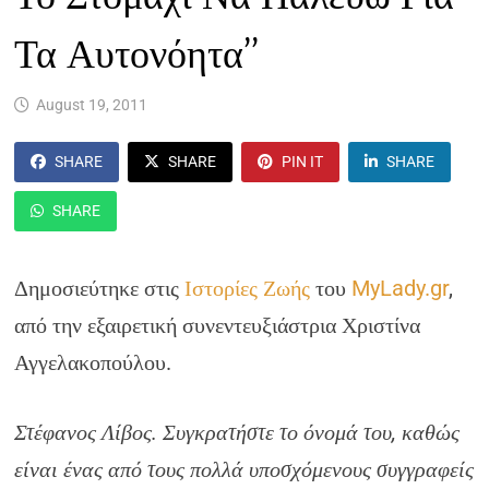
Τα Αυτονόητα”
August 19, 2011
SHARE
SHARE
PIN IT
SHARE
SHARE
Δημοσιεύτηκε στις
Ιστορίες Ζωής
του
MyLady.gr
,
από την εξαιρετική συνεντευξιάστρια Χριστίνα
Αγγελακοπούλου.
Στέφανος Λίβος. Συγκρατήστε το όνομά του, καθώς
είναι ένας από τους πολλά υποσχόμενους συγγραφείς