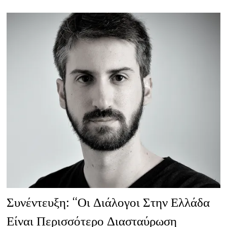
ΓΙΑΤΖΌΓΛΟΥ
Συνέντευξη: “Οι Διάλογοι Στην Ελλάδα
Είναι Περισσότερο Διασταύρωση