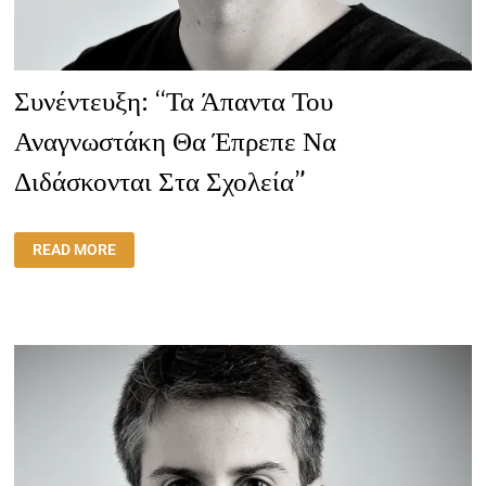
Συνέντευξη: “Τα Άπαντα Του
Αναγνωστάκη Θα Έπρεπε Να
Διδάσκονται Στα Σχολεία”
ΣΥΝΈΝΤΕΥΞΗ:
READ MORE
“ΤΑ
ΆΠΑΝΤΑ
ΤΟΥ
ΑΝΑΓΝΩΣΤΆΚΗ
ΘΑ
ΈΠΡΕΠΕ
ΝΑ
ΔΙΔΆΣΚΟΝΤΑΙ
ΣΤΑ
ΣΧΟΛΕΊΑ”