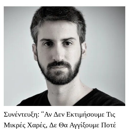
ΠΕΡΙΣΣΌΤΕΡΟ
ΔΙΑΣΤΑΎΡΩΣΗ
ΜΟΝΟΛΌΓΩΝ”
Συνέντευξη: “Αν Δεν Εκτιμήσουμε Τις
Μικρές Χαρές, Δε Θα Αγγίξουμε Ποτέ