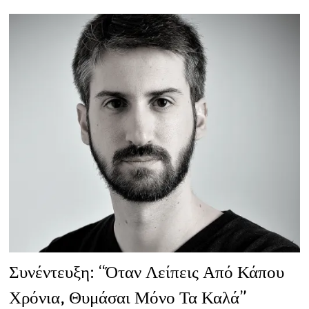
ΞΕΡΌ
ΆΘΡΟΙΣΜΑ
ΗΜΕΡΏΝ”
Συνέντευξη: “Όταν Λείπεις Από Κάπου
Χρόνια, Θυμάσαι Μόνο Τα Καλά”