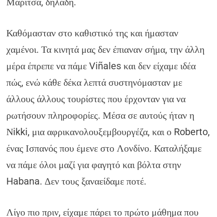
Μαρίτσα, δηλαδή.
Καθόμασταν στο καθιστικό της και ήμασταν
χαμένοι. Τα κινητά μας δεν έπιαναν σήμα, την άλλη
μέρα έπρεπε να πάμε Viñales και δεν είχαμε ιδέα
πώς, ενώ κάθε δέκα λεπτά συστηνόμασταν με
άλλους άλλους τουρίστες που έρχονταν για να
ρωτήσουν πληροφορίες. Μέσα σε αυτούς ήταν η
Νikki, μια αφρικανολουξεμβουργέζα, και ο Roberto,
ένας Ισπανός που έμενε στο Λονδίνο. Καταλήξαμε
να πάμε όλοι μαζί για φαγητό και βόλτα στην
Habana. Δεν τους ξαναείδαμε ποτέ.
Λίγο πιο πριν, είχαμε πάρει το πρώτο μάθημα που