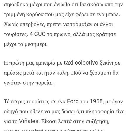
σηκώθηκα μέχρι που ένιωθα ότι θα σκάσω από την
τριμμένη καρύδα που μας είχε φέρει σε ένα μπωλ.
Χωρίς υπερβολές, πρέπει να τρόμαξαν οι άλλοι
τουρίστες. 4 CUC το πρωινό, αλλά μας κράτησε
μέχρι το μεσημέρι.
Η πρώτη μας εμπειρία με taxi colectivo ξεκίνησε
αμέσως μετά και ήταν καλή. Πού να ξέραμε τι θα
γινόταν στην πορεία…
Τέσσερις τουρίστες σε ένα Ford του 1958, με έναν
οδηγό που ήθελε να μας δώσει ό,τι πληροφορία είχε
για το Viñales. Είκοσι λεπτά στην συζήτηση,
γύρισε, με κοίταξε και με ρώτησε αν μιλάω