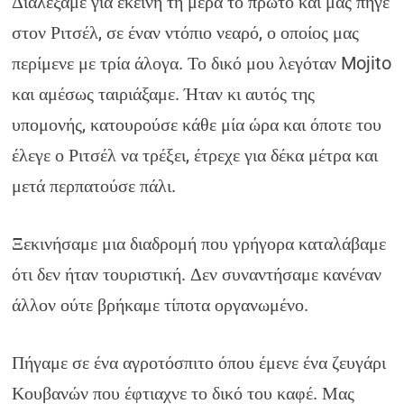
Διαλέξαμε για εκείνη τη μέρα το πρώτο και μας πήγε
στον Ριτσέλ, σε έναν ντόπιο νεαρό, ο οποίος μας
περίμενε με τρία άλογα. Το δικό μου λεγόταν Mojito
και αμέσως ταιριάξαμε. Ήταν κι αυτός της
υπομονής, κατουρούσε κάθε μία ώρα και όποτε του
έλεγε ο Ριτσέλ να τρέξει, έτρεχε για δέκα μέτρα και
μετά περπατούσε πάλι.
Ξεκινήσαμε μια διαδρομή που γρήγορα καταλάβαμε
ότι δεν ήταν τουριστική. Δεν συναντήσαμε κανέναν
άλλον ούτε βρήκαμε τίποτα οργανωμένο.
Πήγαμε σε ένα αγροτόσπιτο όπου έμενε ένα ζευγάρι
Κουβανών που έφτιαχνε το δικό του καφέ. Μας