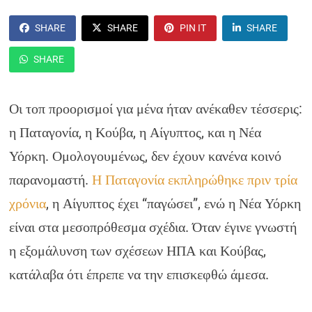
SHARE
SHARE
PIN IT
SHARE
SHARE
Οι τοπ προορισμοί για μένα ήταν ανέκαθεν τέσσερις:
η Παταγονία, η Κούβα, η Αίγυπτος, και η Νέα
Υόρκη. Ομολογουμένως, δεν έχουν κανένα κοινό
παρανομαστή.
Η Παταγονία εκπληρώθηκε πριν τρία
χρόνια
, η Αίγυπτος έχει “παγώσει”, ενώ η Νέα Υόρκη
είναι στα μεσοπρόθεσμα σχέδια. Όταν έγινε γνωστή
η εξομάλυνση των σχέσεων ΗΠΑ και Κούβας,
κατάλαβα ότι έπρεπε να την επισκεφθώ άμεσα.