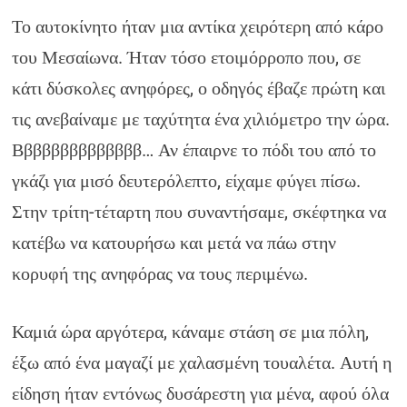
Το αυτοκίνητο ήταν μια αντίκα χειρότερη από κάρο
του Μεσαίωνα. Ήταν τόσο ετοιμόρροπο που, σε
κάτι δύσκολες ανηφόρες, ο οδηγός έβαζε πρώτη και
τις ανεβαίναμε με ταχύτητα ένα χιλιόμετρο την ώρα.
Ββββββββββββββ… Αν έπαιρνε το πόδι του από το
γκάζι για μισό δευτερόλεπτο, είχαμε φύγει πίσω.
Στην τρίτη-τέταρτη που συναντήσαμε, σκέφτηκα να
κατέβω να κατουρήσω και μετά να πάω στην
κορυφή της ανηφόρας να τους περιμένω.
Καμιά ώρα αργότερα, κάναμε στάση σε μια πόλη,
έξω από ένα μαγαζί με χαλασμένη τουαλέτα. Αυτή η
είδηση ήταν εντόνως δυσάρεστη για μένα, αφού όλα