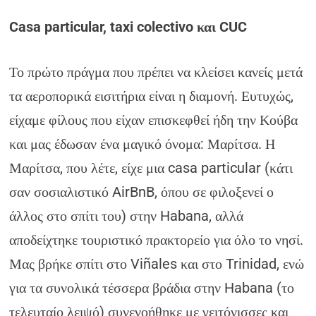
Casa particular, taxi colectivo και CUC
Το πρώτο πράγμα που πρέπει να κλείσει κανείς μετά
τα αεροπορικά εισιτήρια είναι η διαμονή. Ευτυχώς,
είχαμε φίλους που είχαν επισκεφθεί ήδη την Κούβα
και μας έδωσαν ένα μαγικό όνομα: Μαρίτσα. Η
Μαρίτσα, που λέτε, είχε μια casa particular (κάτι
σαν σοσιαλιστικό AirBnB, όπου σε φιλοξενεί ο
άλλος στο σπίτι του) στην Habana, αλλά
αποδείχτηκε τουριστικό πρακτορείο για όλο το νησί.
Μας βρήκε σπίτι στο Viñales και στο Trinidad, ενώ
για τα συνολικά τέσσερα βράδια στην Habana (το
τελευταίο λειψό) συνενοήθηκε με γειτόνισσες και