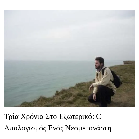
Ή
ΦΕΎΓΩ;”
Τρία Χρόνια Στο Εξωτερικό: Ο
Απολογισμός Ενός Νεομετανάστη