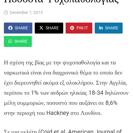
December 7, 2013
SHARE
SHARE
PIN IT
SHARE
SHARE
Η σχέση της βίας με την ψυχοπαθολογία και τα
ναρκωτικά είναι ένα διαχρονικό θέμα το οποίο δεν
έχει διερευνηθεί ακόμα εξ ολοκλήρου. Στην Αγγλία,
περίπου το 1% των ανδρών ηλικίας 18-34 δηλώνουν
μέλη συμμοριών, ποσοστό που αυξάνει σε 8,6%
στην περιοχή του Hackney στο Λονδίνο.
Σε μια μελέτη (Coid et al, American Journal of