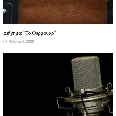
Διήγημα: “Το Φερμουάρ”
October 8, 2022