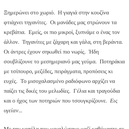
Ξημερώνει στο χωριό. Η γιαγιά στην κουζίνα
φτιάχνει τηγανίτες. Οι μανάδες μας στρώνουν τα
κρεβάτια. Εμείς, οι πιο μικροί, ξυπνάμε ο ένας τον
άλλον. Τηγανίτες με ζάχαρη και γάλα, στη βεράντα.
Οι άντρες έχουν σηκωθεί πιο νωρίς. Ήδη
σουβλίζουνε το μεσημεριανό μας γεύμα. Ποτηράκια
με τσίπουρο, μεζέδες, πειράγματα, προπόσεις κι
ευχές. Το μισοχαλασμένο ραδιόφωνο αρχίζει να
παίζει τις δικές του μελωδίες. Γέλια και τραγούδια
και ο ήχος των ποτηριών που τσουγκρίζουνε.
Εις
υγείαν
…
Με την κοπέλα που μεγαλώσαμε μαζί καθόμαστε σε