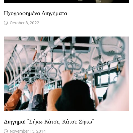
Ηχογραφημένα Διηγήματα
October 8, 2022
Διήγημα: “Σήκω-Κάτσε, Κάτσε-Σήκω”
November 15, 2014