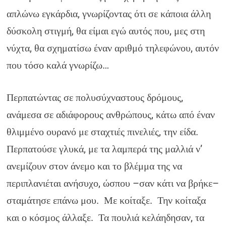
απλώνω εγκάρδια, γνωρίζοντας ότι σε κάποια άλλη
δύσκολη στιγμή, θα είμαι εγώ αυτός που, μες στη
νύχτα, θα σχηματίσω έναν αριθμό τηλεφώνου, αυτόν
που τόσο καλά γνωρίζω…
Περπατώντας σε πολυσύχναστους δρόμους,
ανάμεσα σε αδιάφορους ανθρώπους, κάτω από έναν
θλιμμένο ουρανό με σταχτιές πινελιές, την είδα.
Περπατούσε γλυκά, με τα λαμπερά της μαλλιά ν’
ανεμίζουν στον άνεμο και το βλέμμα της να
περιπλανιέται ανήσυχο, ώσπου –σαν κάτι να βρήκε–
σταμάτησε επάνω μου. Με κοίταξε. Την κοίταξα
και ο κόσμος άλλαξε. Τα πουλιά κελάηδησαν, τα