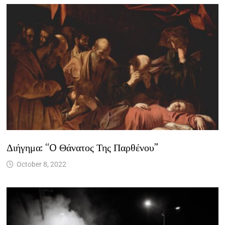
Διήγημα: “O Θάνατος Της Παρθένου”
October 8, 2022