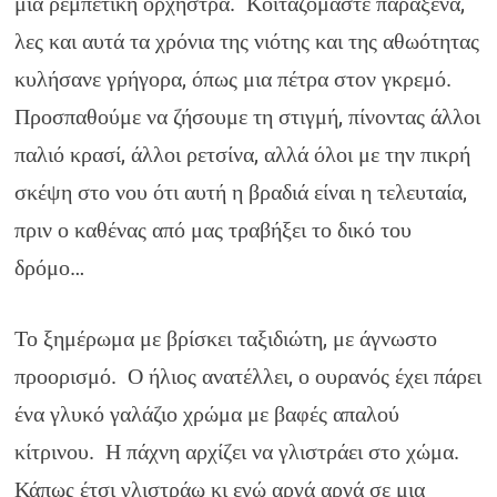
μια ρεμπέτικη ορχήστρα. Κοιταζόμαστε παράξενα,
λες και αυτά τα χρόνια της νιότης και της αθωότητας
κυλήσανε γρήγορα, όπως μια πέτρα στον γκρεμό.
Προσπαθούμε να ζήσουμε τη στιγμή, πίνοντας άλλοι
παλιό κρασί, άλλοι ρετσίνα, αλλά όλοι με την πικρή
σκέψη στο νου ότι αυτή η βραδιά είναι η τελευταία,
πριν ο καθένας από μας τραβήξει το δικό του
δρόμο…
Το ξημέρωμα με βρίσκει ταξιδιώτη, με άγνωστο
προορισμό. Ο ήλιος ανατέλλει, ο ουρανός έχει πάρει
ένα γλυκό γαλάζιο χρώμα με βαφές απαλού
κίτρινου. Η πάχνη αρχίζει να γλιστράει στο χώμα.
Κάπως έτσι γλιστράω κι εγώ αργά αργά σε μια