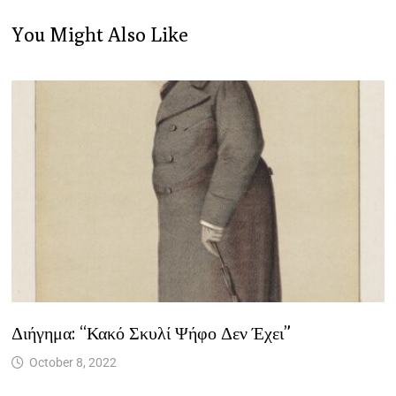
You Might Also Like
Διήγημα: “Κακό Σκυλί Ψήφο Δεν Έχει”
October 8, 2022