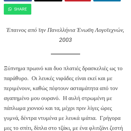
SHARE
Έπαινος από την Πανελλήνια Ένωση Λογοτεχνών,
2003
Ξύπνημα πρωινό και δυο πλατιές δρασκελιές ως το
παράθυρο. Οι λευκές νιφάδες είναι εκεί και με
περιμένουν, καθώς πέφτουν ασταμάτητα από τον
αγαπημένο μου ουρανό. Η αυλή στρωμένη με
πάπλωμα χιονιού και τα, μέχρι πριν λίγες ώρες
γυμνά, δέντρα ντυμένα με λευκά ιμάτια. Γρήγορα
μες το σπίτι, δίπλα στο τζάκι, με ένα φλιτζάνι ζεστή