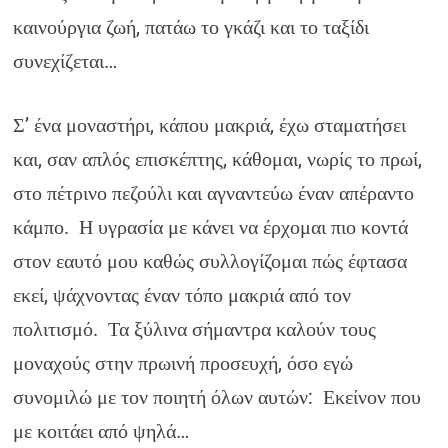
καινούργια ζωή, πατάω το γκάζι και το ταξίδι
συνεχίζεται…
Σ’ ένα μοναστήρι, κάπου μακριά, έχω σταματήσει
και, σαν απλός επισκέπτης, κάθομαι, νωρίς το πρωί,
στο πέτρινο πεζούλι και αγναντεύω έναν απέραντο
κάμπο. Η υγρασία με κάνει να έρχομαι πιο κοντά
στον εαυτό μου καθώς συλλογίζομαι πώς έφτασα
εκεί, ψάχνοντας έναν τόπο μακριά από τον
πολιτισμό. Τα ξύλινα σήμαντρα καλούν τους
μοναχούς στην πρωινή προσευχή, όσο εγώ
συνομιλώ με τον ποιητή όλων αυτών: Εκείνον που
με κοιτάει από ψηλά…