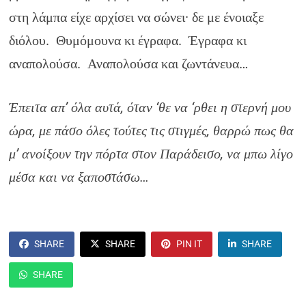
στη λάμπα είχε αρχίσει να σώνει· δε με ένοιαξε
διόλου. Θυμόμουνα κι έγραφα. Έγραφα κι
αναπολούσα. Αναπολούσα και ζωντάνευα…
Έπειτα απ’ όλα αυτά, όταν ‘θε να ‘ρθει η στερνή μου
ώρα, με πάσο όλες τούτες τις στιγμές, θαρρώ πως θα
μ’ ανοίξουν την πόρτα στον Παράδεισο, να μπω λίγο
μέσα και να ξαποστάσω…
SHARE
SHARE
PIN IT
SHARE
SHARE