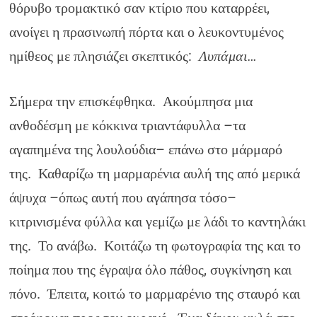
θόρυβο τρομακτικό σαν κτίριο που καταρρέει,
ανοίγει η πρασινωπή πόρτα και ο λευκοντυμένος
ημίθεος με πλησιάζει σκεπτικός:
Λυπάμαι…
Σήμερα την επισκέφθηκα. Ακούμπησα μια
ανθοδέσμη με κόκκινα τριαντάφυλλα –τα
αγαπημένα της λουλούδια– επάνω στο μάρμαρό
της. Καθαρίζω τη μαρμαρένια αυλή της από μερικά
άψυχα –όπως αυτή που αγάπησα τόσο–
κιτρινισμένα φύλλα και γεμίζω με λάδι το καντηλάκι
της. Το ανάβω. Κοιτάζω τη φωτογραφία της και το
ποίημα που της έγραψα όλο πάθος, συγκίνηση και
πόνο. Έπειτα, κοιτώ το μαρμαρένιο της σταυρό και