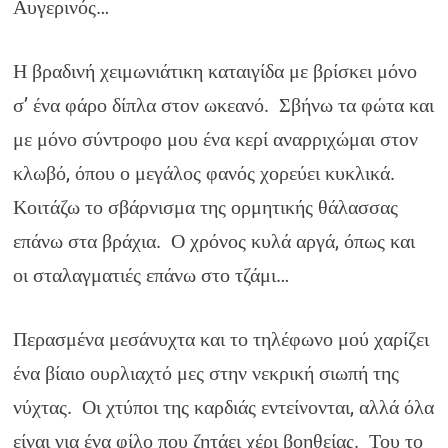
Αυγερινός…
Η βραδινή χειμωνιάτικη καταιγίδα με βρίσκει μόνο
σ’ ένα φάρο δίπλα στον ωκεανό. Σβήνω τα φώτα και
με μόνο σύντροφο μου ένα κερί αναρριχώμαι στον
κλωβό, όπου ο μεγάλος φανός χορεύει κυκλικά.
Κοιτάζω το σβάρνισμα της ορμητικής θάλασσας
επάνω στα βράχια. Ο χρόνος κυλά αργά, όπως και
οι σταλαγματιές επάνω στο τζάμι…
Περασμένα μεσάνυχτα και το τηλέφωνο μού χαρίζει
ένα βίαιο ουρλιαχτό μες στην νεκρική σιωπή της
νύχτας. Οι χτύποι της καρδιάς εντείνονται, αλλά όλα
είναι για ένα φίλο που ζητάει χέρι βοηθείας. Του το