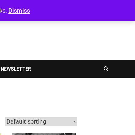
oks.
Dismiss
NEWSLETTER