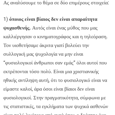
Ας αναλύσουμε το θέμα σε δύο επιμέρους στοιχεία:
1)
όποιος είναι βίαιος δεν είναι απαραίτητα
ψυχασθενής.
Αυτός είναι ένας μύθος που μας
καλλιέργησαν ο κινηματογράφος και η τηλεόραση.
Τον υιοθετήσαμε άκριτα γιατί βολεύει την
συλλογική μας ψυχολογία να μην είναι
“φυσιολογικοί άνθρωποι σαν εμάς” όλοι αυτοί που
εκτρέπονται τόσο πολύ. Είναι μια χριστιανικής
ηθικής αντίληψη αυτή, ότι το φυσιολογικό είναι να
είμαστε καλοί, άρα όσοι είναι βίαιοι δεν είναι
φυσιολογικοί. Στην πραγματικότητα, σύμφωνα με
τις στατιστικές, τα εγκλήματα των ψυχικά ασθενών