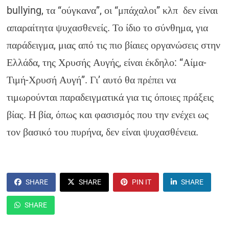
bullying, τα “ούγκανα”, οι “μπάχαλοι” κλπ δεν είναι
απαραίτητα ψυχασθενείς. Το ίδιο το σύνθημα, για
παράδειγμα, μιας από τις πιο βίαιες οργανώσεις στην
Ελλάδα, της Χρυσής Αυγής, είναι έκδηλο: “Αίμα-
Τιμή-Χρυσή Αυγή”. Γι’ αυτό θα πρέπει να
τιμωρούνται παραδειγματικά για τις όποιες πράξεις
βίας. Η βία, όπως και φασισμός που την ενέχει ως
τον βασικό του πυρήνα, δεν είναι ψυχασθένεια.
SHARE
SHARE
PIN IT
SHARE
SHARE