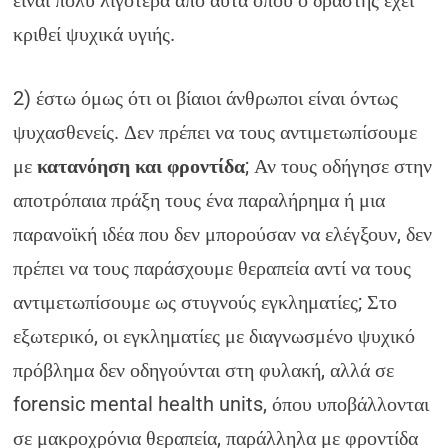
είναι πολύ λιγότερα από αυτά όπου ο δράστης έχει
κριθεί ψυχικά υγιής.
2) έστω όμως ότι οι βίαιοι άνθρωποι είναι όντως
ψυχασθενείς. Δεν πρέπει να τους αντιμετωπίσουμε
με
κατανόηση και φροντίδα
; Αν τους οδήγησε στην
αποτρόπαια πράξη τους ένα παραλήρημα ή μια
παρανοϊκή ιδέα που δεν μπορούσαν να ελέγξουν, δεν
πρέπει να τους παράσχουμε θεραπεία αντί να τους
αντιμετωπίσουμε ως στυγνούς εγκληματίες; Στο
εξωτερικό, οι εγκληματίες με διαγνωσμένο ψυχικό
πρόβλημα δεν οδηγούνται στη φυλακή, αλλά σε
forensic mental health units, όπου υποβάλλονται
σε μακροχρόνια θεραπεία, παράλληλα με φροντίδα